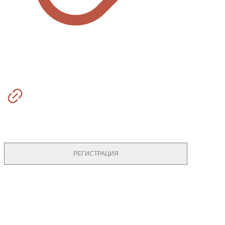
500 БАЛЛОВ НА ПОКУПКУ ЗА РЕГИСТРАЦИЮ
РЕГИСТРАЦИЯ
© 2026 DIONIS JEWELRY