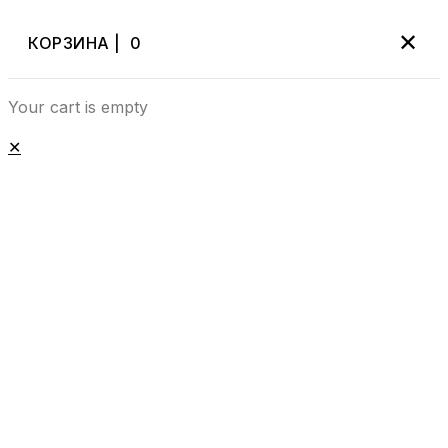
✕
КОРЗИНА |
0
Your cart is empty
✕