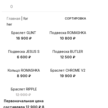
0
Главная
|
for
СОРТИРОВКА
her
Браслет GLINT
Подвеска ROMASHKA
16 900
₽
10 800
₽
Подвеска JESUS S
Подвеска BUTLER
6 600
₽
12 500
₽
Кольцо ROMASHKA
Браслет CHROME V2
8 900
₽
19 900
₽
Браслет RIPPLE
12 900
₽
Первоначальная цена
составляла 12 900 ₽.
8