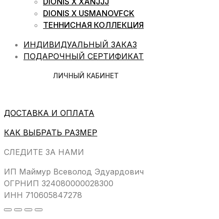
DIONIS X XANJJJ
DIONIS X USMANOVFCK
ТЕННИСНАЯ КОЛЛЕКЦИЯ
ИНДИВИДУАЛЬНЫЙ ЗАКАЗ
ПОДАРОЧНЫЙ СЕРТИФИКАТ
ЛИЧНЫЙ КАБИНЕТ
ДОСТАВКА И ОПЛАТА
КАК ВЫБРАТЬ РАЗМЕР
СЛЕДИТЕ ЗА НАМИ
ИП Маймур Всеволод Эдуардович
ОГРНИП 324080000028300
ИНН 710605847278